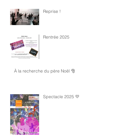
Reprise !
Rentrée 2025
À la recherche du père Noël 🎅
Spectacle 2025 💛