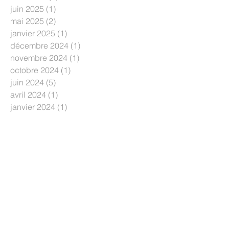
juin 2025
(1)
1 post
mai 2025
(2)
2 posts
janvier 2025
(1)
1 post
décembre 2024
(1)
1 post
novembre 2024
(1)
1 post
octobre 2024
(1)
1 post
juin 2024
(5)
5 posts
avril 2024
(1)
1 post
janvier 2024
(1)
1 post
septembre 2023
(3)
3 posts
juin 2023
(2)
2 posts
mai 2023
(1)
1 post
mars 2023
(1)
1 post
janvier 2023
(1)
1 post
novembre 2022
(1)
1 post
août 2022
(2)
2 posts
juillet 2022
(1)
1 post
juin 2022
(4)
4 posts