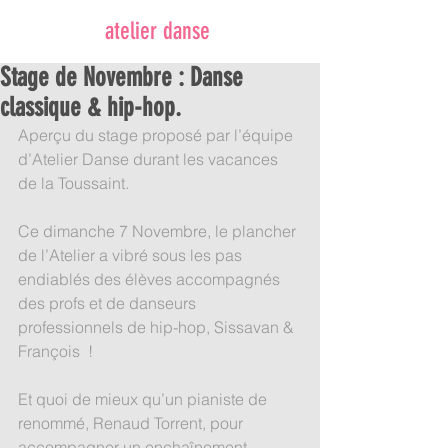
atelier danse
Stage de Novembre : Danse
classique & hip-hop.
Aperçu du stage proposé par l’équipe 
d’Atelier Danse durant les vacances 
de la Toussaint.
Ce dimanche 7 Novembre, le plancher 
de l’Atelier a vibré sous les pas 
endiablés des élèves accompagnés 
des profs et de danseurs 
professionnels de hip-hop, Sissavan & 
François  !
Et quoi de mieux qu’un pianiste de 
renommé, Renaud Torrent, pour 
accompagner un enchaînement 