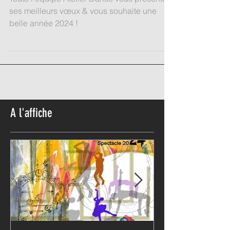
Toute l’équipe Atelier Danse vous présente
ses meilleurs vœux & vous souhaite une
belle année 2024 !
A l'affiche