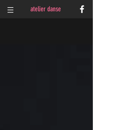
atelier danse