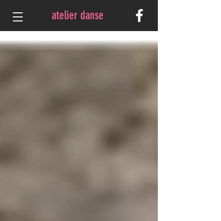
atelier danse