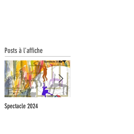
CONTACT
Posts à l'affiche
Spectacle 2024
On l'attendait : C'est la
reprise !