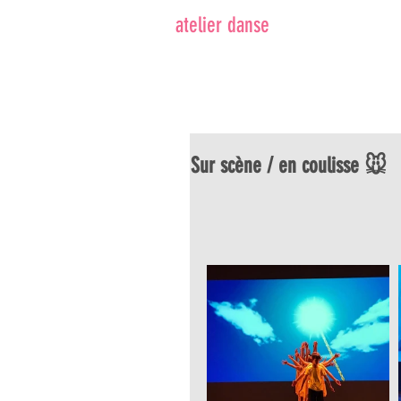
atelier danse
ACCUEIL
Sur scène / en coulisse 🐭