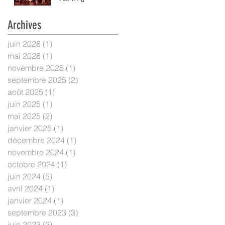
Archives
juin 2026
(1)
1 post
mai 2026
(1)
1 post
novembre 2025
(1)
1 post
septembre 2025
(2)
2 posts
août 2025
(1)
1 post
juin 2025
(1)
1 post
mai 2025
(2)
2 posts
janvier 2025
(1)
1 post
décembre 2024
(1)
1 post
novembre 2024
(1)
1 post
octobre 2024
(1)
1 post
juin 2024
(5)
5 posts
avril 2024
(1)
1 post
janvier 2024
(1)
1 post
septembre 2023
(3)
3 posts
juin 2023
(2)
2 posts