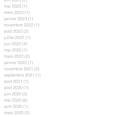
mai 2023
(1)
1 post
mars 2023
(1)
1 post
janvier 2023
(1)
1 post
novembre 2022
(1)
1 post
août 2022
(2)
2 posts
juillet 2022
(1)
1 post
juin 2022
(4)
4 posts
mai 2022
(1)
1 post
mars 2022
(2)
2 posts
janvier 2022
(1)
1 post
novembre 2021
(2)
2 posts
septembre 2021
(1)
1 post
août 2021
(1)
1 post
août 2020
(1)
1 post
juin 2020
(2)
2 posts
mai 2020
(6)
6 posts
avril 2020
(1)
1 post
mars 2020
(2)
2 posts