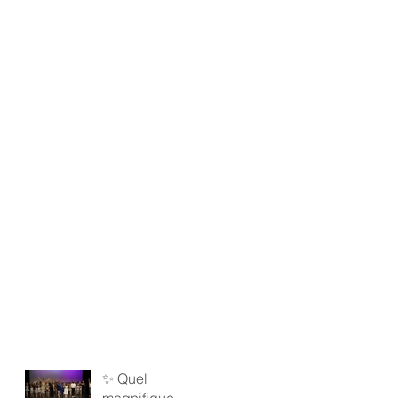
✨ Quel