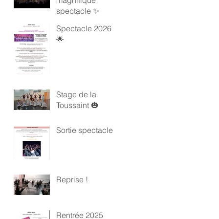
magnifique
spectacle ✨
Spectacle 2026
🌟
Stage de la
Toussaint 🎃
Sortie spectacle !
Reprise !
Rentrée 2025