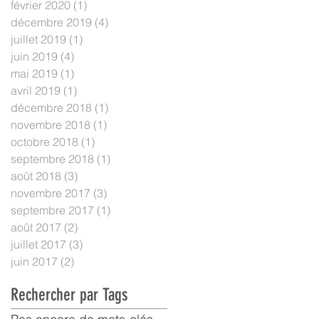
février 2020
(1)
1 post
décembre 2019
(4)
4 posts
juillet 2019
(1)
1 post
juin 2019
(4)
4 posts
mai 2019
(1)
1 post
avril 2019
(1)
1 post
décembre 2018
(1)
1 post
novembre 2018
(1)
1 post
octobre 2018
(1)
1 post
septembre 2018
(1)
1 post
août 2018
(3)
3 posts
novembre 2017
(3)
3 posts
septembre 2017
(1)
1 post
août 2017
(2)
2 posts
juillet 2017
(3)
3 posts
juin 2017
(2)
2 posts
Rechercher par Tags