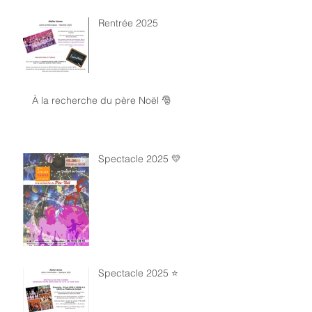
Rentrée 2025
À la recherche du père Noël 🎅
Spectacle 2025 💛
Spectacle 2025 ⭐️