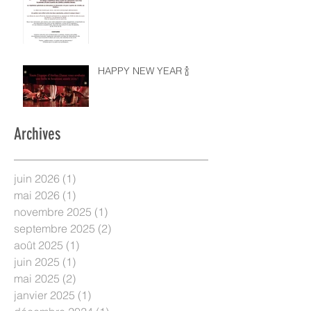
HAPPY NEW YEAR 🍾
Archives
juin 2026
(1)
1 post
mai 2026
(1)
1 post
novembre 2025
(1)
1 post
septembre 2025
(2)
2 posts
août 2025
(1)
1 post
juin 2025
(1)
1 post
mai 2025
(2)
2 posts
janvier 2025
(1)
1 post