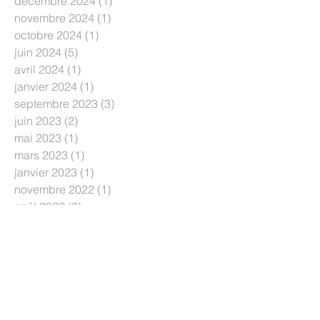
décembre 2024
(1)
1 post
novembre 2024
(1)
1 post
octobre 2024
(1)
1 post
juin 2024
(5)
5 posts
avril 2024
(1)
1 post
janvier 2024
(1)
1 post
septembre 2023
(3)
3 posts
juin 2023
(2)
2 posts
mai 2023
(1)
1 post
mars 2023
(1)
1 post
janvier 2023
(1)
1 post
novembre 2022
(1)
1 post
août 2022
(2)
2 posts
juillet 2022
(1)
1 post
juin 2022
(4)
4 posts
mai 2022
(1)
1 post
mars 2022
(2)
2 posts
janvier 2022
(1)
1 post
novembre 2021
(2)
2 posts