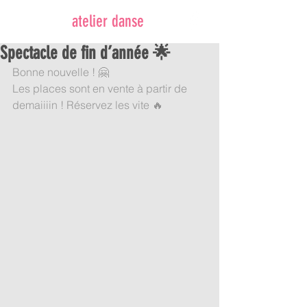
atelier danse
Spectacle de fin d’année 🌟
Bonne nouvelle ! 🤗 
Les places sont en vente à partir de 
demaiiiin ! Réservez les vite 🔥