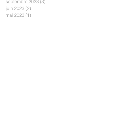
septembre 2023
(3)
3 posts
juin 2023
(2)
2 posts
mai 2023
(1)
1 post
mars 2023
(1)
1 post
janvier 2023
(1)
1 post
novembre 2022
(1)
1 post
août 2022
(2)
2 posts
juillet 2022
(1)
1 post
juin 2022
(4)
4 posts
mai 2022
(1)
1 post
mars 2022
(2)
2 posts
janvier 2022
(1)
1 post
novembre 2021
(2)
2 posts
septembre 2021
(1)
1 post
août 2021
(1)
1 post
août 2020
(1)
1 post
juin 2020
(2)
2 posts
mai 2020
(6)
6 posts
avril 2020
(1)
1 post