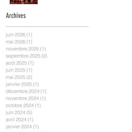
Archives
juin 2026
(1)
1 post
mai 2026
(1)
1 post
novembre 2025
(1)
1 post
septembre 2025
(2)
2 posts
août 2025
(1)
1 post
juin 2025
(1)
1 post
mai 2025
(2)
2 posts
janvier 2025
(1)
1 post
décembre 2024
(1)
1 post
novembre 2024
(1)
1 post
octobre 2024
(1)
1 post
juin 2024
(5)
5 posts
avril 2024
(1)
1 post
janvier 2024
(1)
1 post