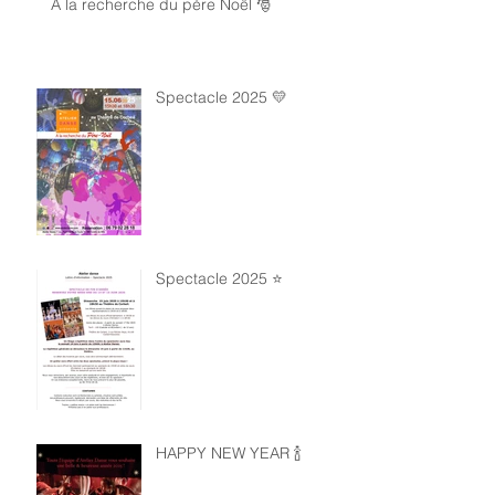
À la recherche du père Noël 🎅
Spectacle 2025 💛
Spectacle 2025 ⭐️
HAPPY NEW YEAR 🍾